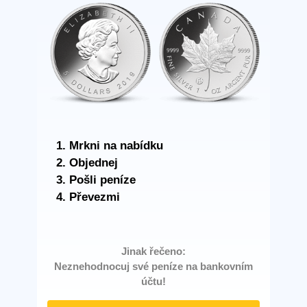
Mrkni na nabídku
Objednej
Pošli peníze
Převezmi
Jinak řečeno:
Neznehodnocuj své peníze na bankovním
účtu!