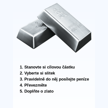
Stanovte si cílovou částku
Vyberte si slitek
Pravidelně do něj posílejte peníze
Převezměte
Doplňte o zlato