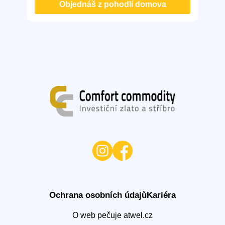
Objednáš z pohodlí domova
Ochrana osobních údajů
Kariéra
O web pečuje
atwel.cz