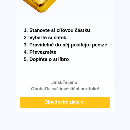
Stanovte si cílovou částku
Vyberte si slitek
Pravidelně do něj posílejte peníze
Převezměte
Doplňte o stříbro
Jinak řečeno:
Obohaťte své investiční portfolio!
Objednejte zlatý cíl