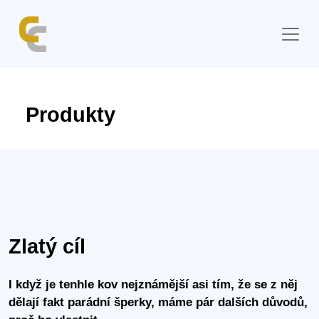
Produkty
Zlatý cíl
I když je tenhle kov nejznámější asi tím, že se z něj
dělají fakt parádní šperky, máme pár dalších důvodů,