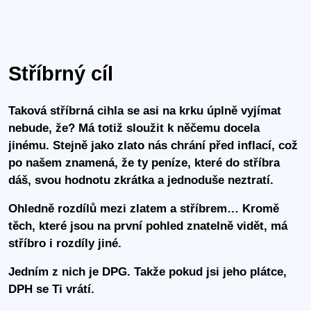
Stříbrný cíl
Taková stříbrná cihla se asi na krku úplně vyjímat
nebude, že? Má totiž sloužit k něčemu docela
jinému. Stejně jako zlato nás chrání před inflací, což
po našem znamená, že ty peníze, které do stříbra
dáš, svou hodnotu zkrátka a jednoduše neztratí.
Ohledně rozdílů mezi zlatem a stříbrem… Kromě
těch, které jsou na první pohled znatelně vidět, má
stříbro i rozdíly jiné.
Jedním z nich je DPG. Takže pokud jsi jeho plátce,
DPH se Ti vrátí.