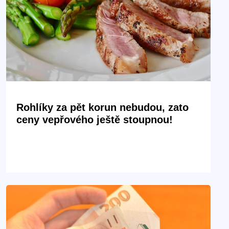
Rohlíky za pět korun nebudou, zato
ceny vepřového ještě stoupnou!