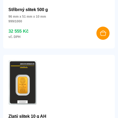
Stříbrný slitek 500 g
96 mm x 51 mm x 10 mm
999/1000
32 555 Kč
vč. DPH
Zlatý slitek 10 g AH