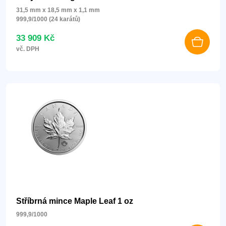
31,5 mm x 18,5 mm x 1,1 mm
999,9/1000 (24 karátů)
33 909 Kč
vč. DPH
Stříbrná mince Maple Leaf 1 oz
999,9/1000