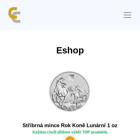
Eshop
Stříbrná mince Rok Koně Lunární 1 oz
Každou chvíli děláme výběr TOP produktů.