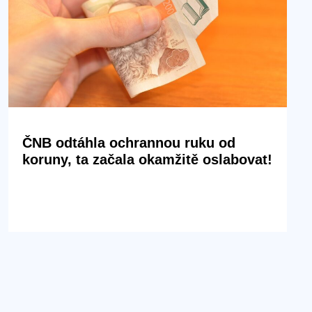
ČNB odtáhla ochrannou ruku od
koruny, ta začala okamžitě oslabovat!