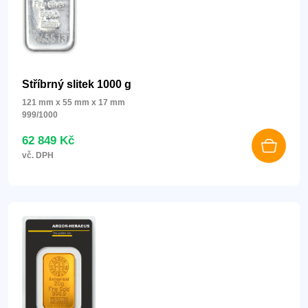
Stříbrný slitek 1000 g
121 mm x 55 mm x 17 mm
999/1000
62 849 Kč
vč. DPH