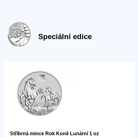
Speciální edice
Stříbrná mince Rok Koně Lunární 1 oz