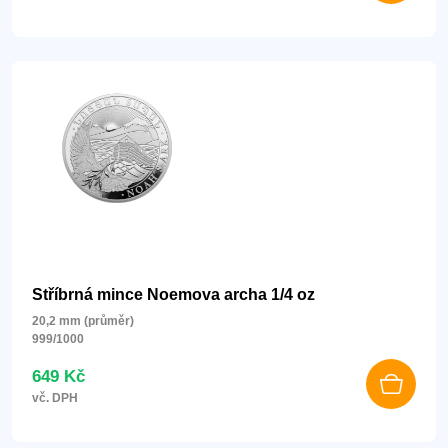
Stříbrná mince Noemova archa 1/4 oz
20,2 mm (průměr)
999/1000
649 Kč
vč. DPH