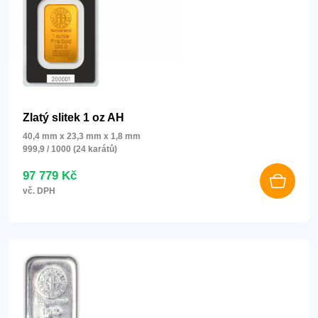
Zlatý slitek 1 oz AH
40,4 mm x 23,3 mm x 1,8 mm
999,9 / 1000 (24 karátů)
97 779 Kč
vč. DPH