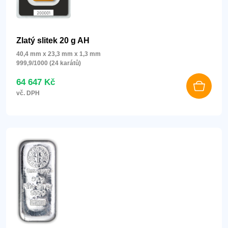
Zlatý slitek 20 g AH
40,4 mm x 23,3 mm x 1,3 mm
999,9/1000 (24 karátů)
64 647 Kč
vč. DPH