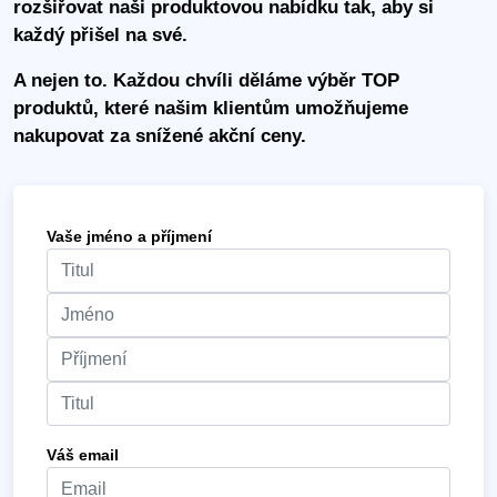
rozšiřovat naši produktovou nabídku tak, aby si
každý přišel na své.
A nejen to. Každou chvíli děláme výběr TOP
produktů, které našim klientům umožňujeme
nakupovat za snížené akční ceny.
Vaše jméno a příjmení
Váš email