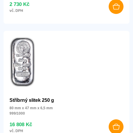
2 730 Kč
vč. DPH
Stříbrný slitek 250 g
80 mm x 47 mm x 6,5 mm
999/1000
16 808 Kč
vč. DPH