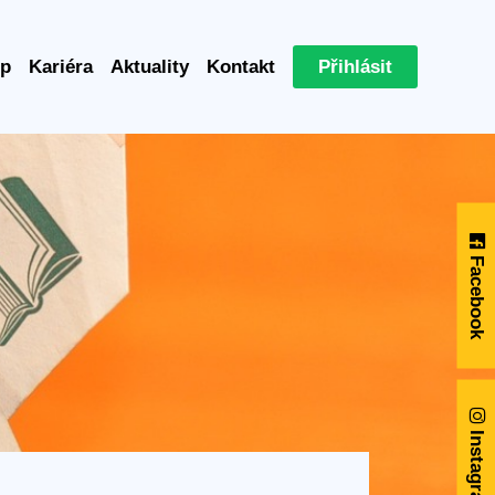
p
Kariéra
Aktuality
Kontakt
Přihlásit
Facebook
Instagram