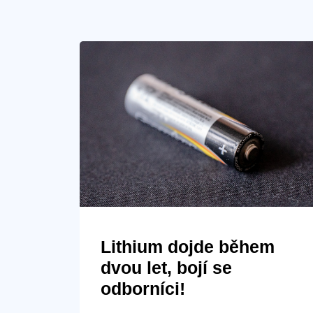
Lithium dojde během
dvou let, bojí se
odborníci!