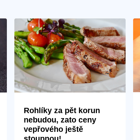
Rohlíky za pět korun
nebudou, zato ceny
vepřového ještě
stoupnou!