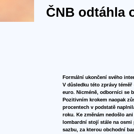
ČNB odtáhla o
Formální ukončení svého inte
V důsledku této zprávy téměř 
euro. Nicméně, odborníci se b
Pozitivním krokem naopak zůs
procentech v podstatě naplnil
roku. Ke změnám nedošlo ani 
lombardní stojí stále na osmi 
sazbu, za kterou obchodní ban