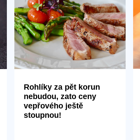
Rohlíky za pět korun
nebudou, zato ceny
vepřového ještě
stoupnou!