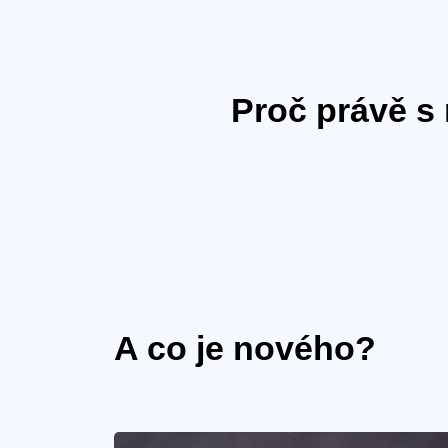
Proč právě s
A co je nového?