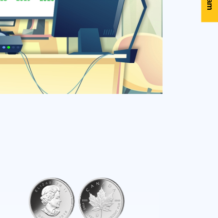
Unmute
Settings