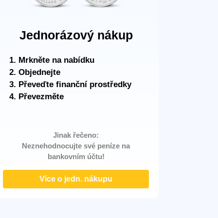
Jednorázový nákup
Mrkněte na nabídku
Objednejte
Převeďte finanční prostředky
Převezměte
Jinak řečeno:
Neznehodnocujte své peníze na
bankovním účtu!
Více o jedn. nákupu