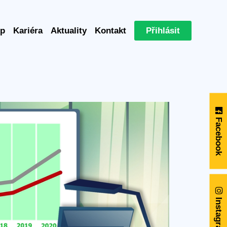
p
Kariéra
Aktuality
Kontakt
Přihlásit
Facebook
Instagram