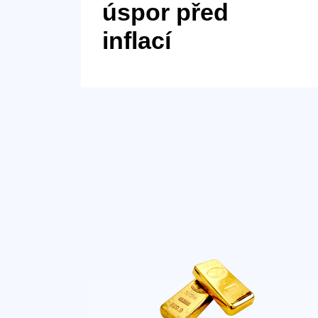
úspor před
inflací