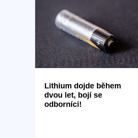
Lithium dojde během
dvou let, bojí se
odborníci!