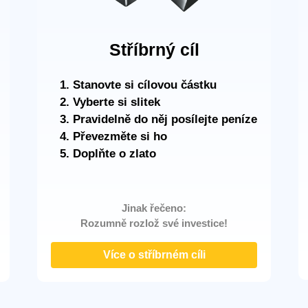
Stříbrný cíl
Stanovte si cílovou částku
Vyberte si slitek
Pravidelně do něj posílejte peníze
Převezměte si ho
Doplňte o zlato
Jinak řečeno:
Rozumně rozlož své investice!
Více o stříbrném cíli