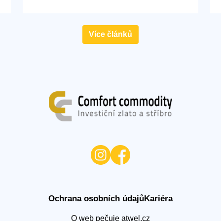
Více článků
Ochrana osobních údajů
Kariéra
O web pečuje
atwel.cz