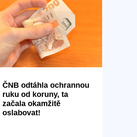
ČNB odtáhla ochrannou
ruku od koruny, ta
začala okamžitě
oslabovat!