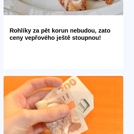
Rohlíky za pět korun nebudou, zato
ceny vepřového ještě stoupnou!