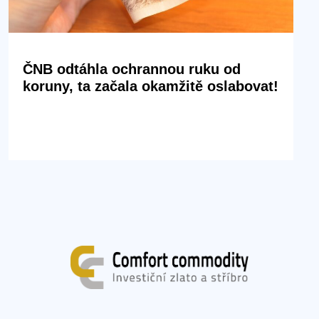
ČNB odtáhla ochrannou ruku od
koruny, ta začala okamžitě oslabovat!