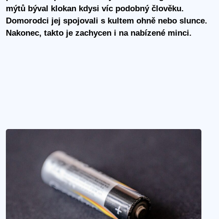
mýtů býval klokan kdysi víc podobný člověku.
Domorodci jej spojovali s kultem ohně nebo slunce.
Nakonec, takto je zachycen i na nabízené minci.